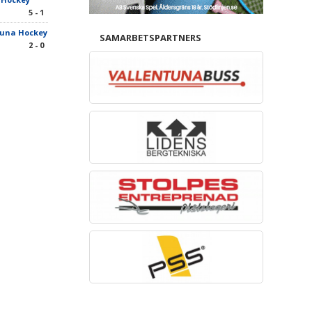
5 - 1
tuna Hockey
SAMARBETSPARTNERS
2 - 0