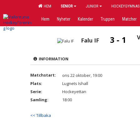
HEM
SENIOR
JUNIOR
HOCKEYGYMNAS
Hem
Nyheter
Kalender
Truppen
Matcher
V
3 - 1
Falu IF
INFORMATION
Matchstart:
ons 22 oktober, 19:00
Plats:
Lugnets Ishall
Serie:
Hockeyettan
Samling:
18:00
<< Tillbaka