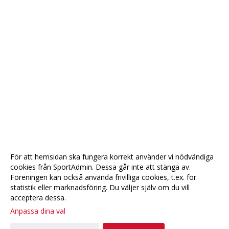
För att hemsidan ska fungera korrekt använder vi nödvändiga
cookies från SportAdmin. Dessa går inte att stänga av.
Föreningen kan också använda frivilliga cookies, t.ex. för
statistik eller marknadsföring. Du väljer själv om du vill
acceptera dessa.
Anpassa dina val
Cookie-
Gå till