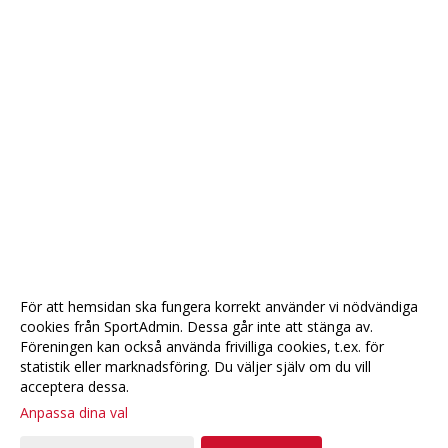
För att hemsidan ska fungera korrekt använder vi nödvändiga
cookies från SportAdmin. Dessa går inte att stänga av.
Föreningen kan också använda frivilliga cookies, t.ex. för
statistik eller marknadsföring. Du väljer själv om du vill
acceptera dessa.
Anpassa dina val
Cookie-
Gå till