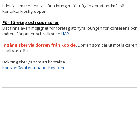
I det fall en medlem vill låna loungen för någon annat ändmål så
kontakta kioskgruppen.
För företeg och sponsorer
Det finns även möjlighet för företag att hyra loungen för konferens och
möten. För priser och villkor se
HÄR.
Ingång sker via dörren från Rookie
.
Dörren som går ut mot läktaren
skall vara låst.
Bokning sker genom att kontakta
kansliet@vallentunahockey.com