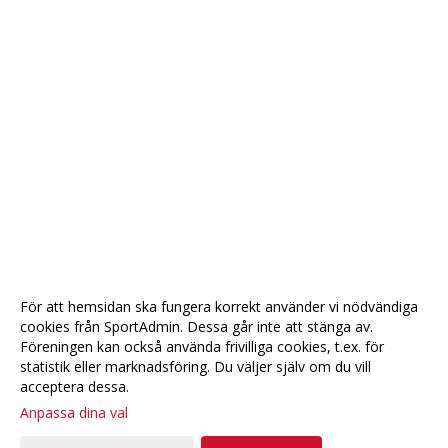
För att hemsidan ska fungera korrekt använder vi nödvändiga
cookies från SportAdmin. Dessa går inte att stänga av.
Föreningen kan också använda frivilliga cookies, t.ex. för
statistik eller marknadsföring. Du väljer själv om du vill
acceptera dessa.
Anpassa dina val
Cookie-
Gå till