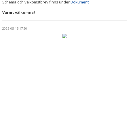
Schema och välkomstbrev finns under
Dokument
.
Varmt välkomna!
2026-05-15 17:20