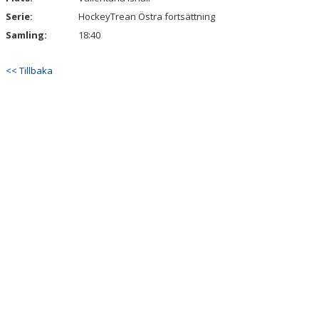
Serie:
HockeyTrean Östra fortsättning
Samling:
18:40
<< Tillbaka