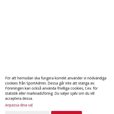
För att hemsidan ska fungera korrekt använder vi nödvändiga
cookies från SportAdmin. Dessa går inte att stänga av.
Föreningen kan också använda frivilliga cookies, t.ex. för
statistik eller marknadsföring. Du väljer själv om du vill
acceptera dessa.
Anpassa dina val
Cookie-
Gå till