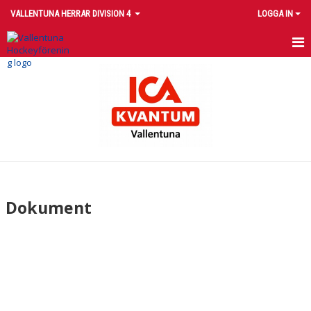
VALLENTUNA HERRAR DIVISION 4
LOGGA IN
HEM
NYHETER
KALENDER
TRUPPEN
BILDGALLERI
Dokument
DOKUMENT
KONTAKT