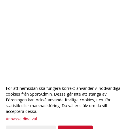
För att hemsidan ska fungera korrekt använder vi nödvändiga
cookies från SportAdmin. Dessa går inte att stänga av.
Föreningen kan också använda frivilliga cookies, t.ex. för
statistik eller marknadsföring. Du väljer själv om du vill
acceptera dessa.
Anpassa dina val
Cookie-
Gå till