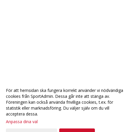
För att hemsidan ska fungera korrekt använder vi nödvändiga
cookies från SportAdmin. Dessa går inte att stänga av.
Föreningen kan också använda frivilliga cookies, t.ex. för
statistik eller marknadsföring. Du väljer själv om du vill
acceptera dessa.
Anpassa dina val
Cookie-
Gå till