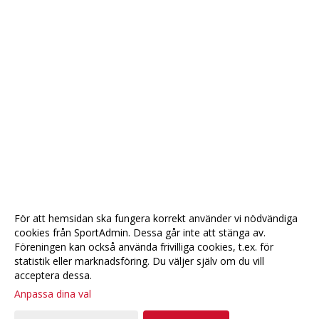
För att hemsidan ska fungera korrekt använder vi nödvändiga
cookies från SportAdmin. Dessa går inte att stänga av.
Föreningen kan också använda frivilliga cookies, t.ex. för
statistik eller marknadsföring. Du väljer själv om du vill
acceptera dessa.
Anpassa dina val
Cookie-
Gå till