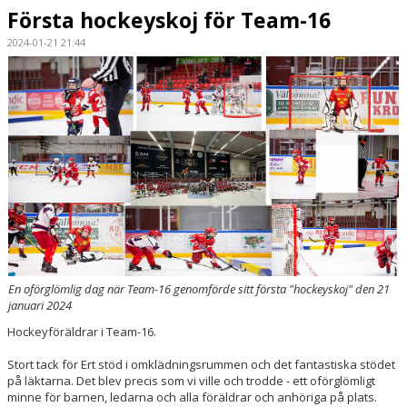
Första hockeyskoj för Team-16
2024-01-21 21:44
En oförglömlig dag när Team-16 genomförde sitt första "hockeyskoj" den 21
januari 2024
Hockeyföräldrar i Team-16.
Stort tack för Ert stöd i omklädningsrummen och det fantastiska stödet
på läktarna. Det blev precis som vi ville och trodde - ett oförglömligt
minne för barnen, ledarna och alla föräldrar och anhöriga på plats.