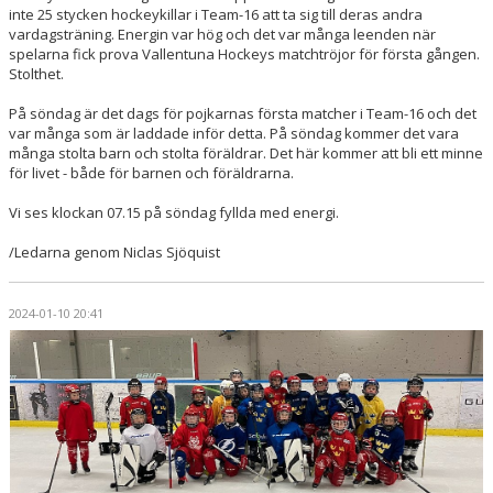
inte 25 stycken hockeykillar i Team-16 att ta sig till deras andra
vardagsträning. Energin var hög och det var många leenden när
spelarna fick prova Vallentuna Hockeys matchtröjor för första gången.
Stolthet.
På söndag är det dags för pojkarnas första matcher i Team-16 och det
var många som är laddade inför detta. På söndag kommer det vara
många stolta barn och stolta föräldrar. Det här kommer att bli ett minne
för livet - både för barnen och föräldrarna.
Vi ses klockan 07.15 på söndag fyllda med energi.
/Ledarna genom Niclas Sjöquist
2024-01-10 20:41