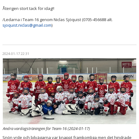
Återigen stort tack för idag!!
/Ledarna i Team-16 genom Niclas Sjöquist (0705-456688 alt.
sjoquist.niclas@gmail.com
)
2024-01-17 22:31
Andra vardagsträningen för Team-16 (2024-01-17)
Snön yrde och bilvägarna var knappt framkomliga men det hindrade