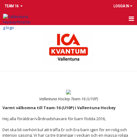
TEAM 16
LOGGA IN
HEM
NYHETER
KALENDER
MATCHER
TRUPPEN
BILDGALLERI
Vallentuna Hockey Team-16 (U10P)
Varmt välkomna till Team-16 (U10P) i Vallentuna Hockey
DOKUMENT
Hej alla föräldrar/vårdnadshavare för barn födda 2016,
KONTAKT
Det ska bli oerhört kul att träffa Er och Era barn igen för en rolig och
intensiv säsong. Vi har ca tre träningar i veckan och en massa roliga