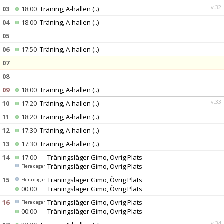
v.32
03
18:00
Träning, A-hallen
(..)
04
18:00
Träning, A-hallen
(..)
05
06
17:50
Träning, A-hallen
(..)
07
08
09
18:00
Träning, A-hallen
(..)
v.33
10
17:20
Träning, A-hallen
(..)
11
18:20
Träning, A-hallen
(..)
12
17:30
Träning, A-hallen
(..)
13
17:30
Träning, A-hallen
(..)
14
17:00
Träningsläger Gimo, Övrig Plats
Träningsläger Gimo, Övrig Plats
Flera dagar
15
Träningsläger Gimo, Övrig Plats
Flera dagar
00:00
Träningsläger Gimo, Övrig Plats
16
Träningsläger Gimo, Övrig Plats
Flera dagar
00:00
Träningsläger Gimo, Övrig Plats
v.34