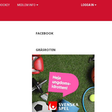
HOCKEY
MEDLEM INFO
LOGGA IN
FACEBOOK
GRÄSROTEN