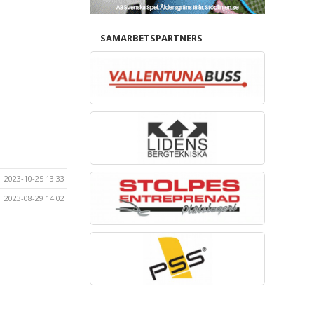
SAMARBETSPARTNERS
2023-10-25 13:33
2023-08-29 14:02