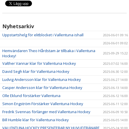
Nyhetsarkiv
Uppstartshelg för elitblocket i Vallentuna ishall
2026-06-01 09:16
2026-06-01 09:02
Hemvändaren Theo Hårdstam är tillbaka i Vallentuna
2025-09-29 15:22
Hockey!
Valther Vannar klar för Vallentuna Hockey
2025-07-02 16:00
David Segh klar för Vallentuna Hockey
2025-06-30 12:00
Ludvig Andersson klar för Vallentuna Hockey
2025-06-27 14:00
Casper Andersson klar för Vallentuna Hockey
2025-06-13 14:00
Olle Eklund förstärker Vallentuna
2025-06-12 16:00
Simon Engström Förstärker Vallentuna Hockey
2025-06-11 12:00
Fredrik Svennas förlänger med Vallentuna Hockey
2025-06-09 10:50
Bill Humble klar för Vallentuna Hockey
2025-06-05 14:00
VALLENTUNA HOCKEY PRESENTERAR NY HUVUDTRÄNARE
2025-05-24 10:00