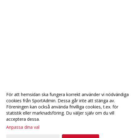
För att hemsidan ska fungera korrekt använder vi nödvändiga
cookies från SportAdmin. Dessa går inte att stänga av.
Föreningen kan också använda frivilliga cookies, t.ex. för
statistik eller marknadsföring. Du väljer själv om du vill
acceptera dessa.
Anpassa dina val
Cookie-
Gå till