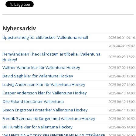
Nyhetsarkiv
Uppstartshelg för elitblocket i Vallentuna ishall
2026-06-01 09:16
2026-06-01 09:02
Hemvändaren Theo Hårdstam är tillbaka i Vallentuna
2025-09-29 15:22
Hockey!
Valther Vannar klar för Vallentuna Hockey
2025-07-02 16:00
David Segh klar för Vallentuna Hockey
2025-06-30 12:00
Ludvig Andersson klar för Vallentuna Hockey
2025-06-27 14:00
Casper Andersson klar för Vallentuna Hockey
2025-06-13 14:00
Olle Eklund förstärker Vallentuna
2025-06-12 16:00
Simon Engström Förstärker Vallentuna Hockey
2025-06-11 12:00
Fredrik Svennas förlänger med Vallentuna Hockey
2025-06-09 10:50
Bill Humble klar för Vallentuna Hockey
2025-06-05 14:00
VALLENTUNA HOCKEY PRESENTERAR NY HUVUDTRÄNARE
2025-05-24 10:00