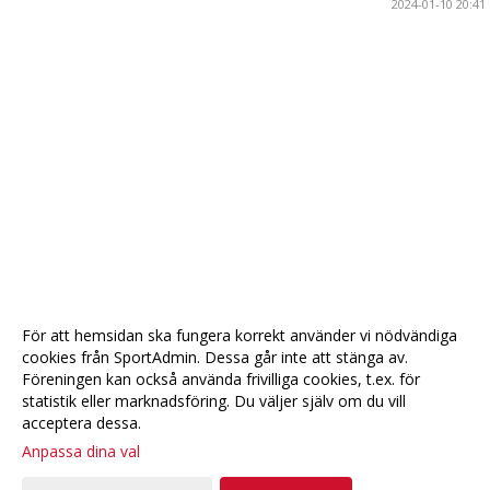
2024-01-10 20:41
För att hemsidan ska fungera korrekt använder vi nödvändiga
cookies från SportAdmin. Dessa går inte att stänga av.
Föreningen kan också använda frivilliga cookies, t.ex. för
statistik eller marknadsföring. Du väljer själv om du vill
acceptera dessa.
Anpassa dina val
Cookie-
Gå till