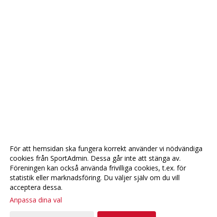
För att hemsidan ska fungera korrekt använder vi nödvändiga
cookies från SportAdmin. Dessa går inte att stänga av.
Föreningen kan också använda frivilliga cookies, t.ex. för
statistik eller marknadsföring. Du väljer själv om du vill
acceptera dessa.
Anpassa dina val
Cookie-
Gå till